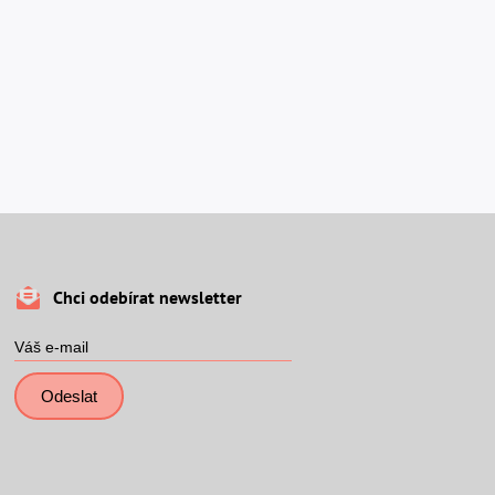
Chci odebírat newsletter
Odeslat