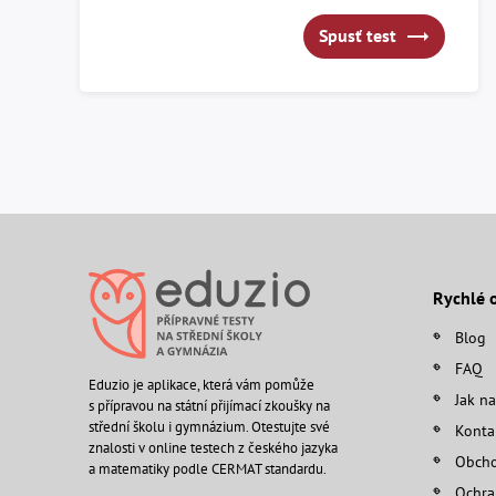
Spusť test
Rychlé 
Blog
FAQ
Eduzio je aplikace, která vám pomůže
Jak na
s přípravou na státní přijímací zkoušky na
střední školu i gymnázium. Otestujte své
Konta
znalosti v online testech z českého jazyka
Obcho
a matematiky podle CERMAT standardu.
Ochra