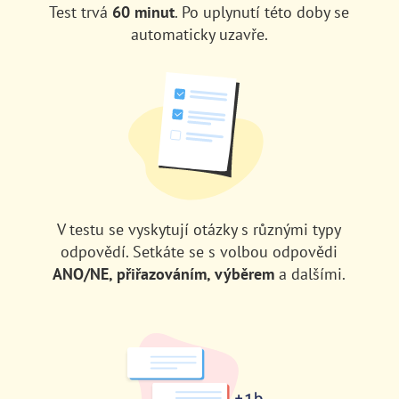
Test trvá
60 minut
. Po uplynutí této doby se
automaticky uzavře.
V testu se vyskytují otázky s různými typy
odpovědí. Setkáte se s volbou odpovědi
ANO/NE, přiřazováním, výběrem
a dalšími.