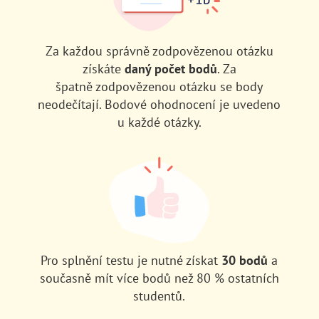
Za každou správně zodpovězenou otázku
získáte
daný počet bodů
. Za
špatně zodpovězenou otázku se body
neodečítají. Bodové ohodnocení je uvedeno
u každé otázky.
Pro splnění testu je nutné získat
30 bodů
a
současně mít více bodů než 80 % ostatních
studentů.