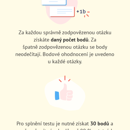
Za každou správně zodpovězenou otázku
získáte
daný počet bodů
. Za
špatně zodpovězenou otázku se body
neodečítají. Bodové ohodnocení je uvedeno
u každé otázky.
Pro splnění testu je nutné získat
30 bodů
a