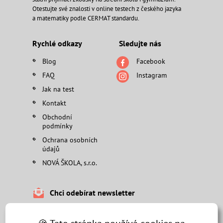
Otestujte své znalosti v online testech z českého jazyka
a matematiky podle CERMAT standardu.
Rychlé odkazy
Sledujte nás
Blog
Facebook
FAQ
Instagram
Jak na test
Kontakt
Obchodní
podmínky
Ochrana osobních
údajů
NOVÁ ŠKOLA, s.r.o.
Chci odebírat newsletter