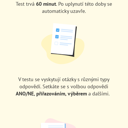
Test trvá
60 minut
.
Po uplynutí této doby se
automaticky uzavře.
V testu se vyskytují otázky s různými typy
odpovědí. Setkáte se s volbou odpovědi
ANO/NE, přiřazováním, výběrem
a dalšími.