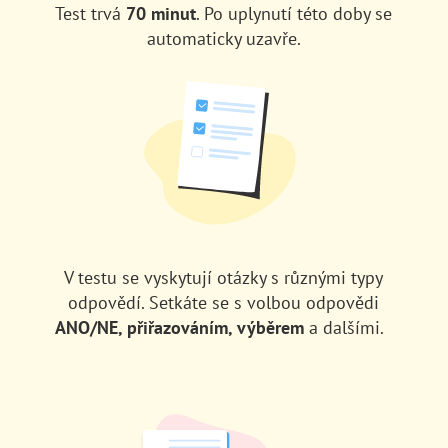
Test trvá
70 minut
.
Po uplynutí této doby se
automaticky uzavře.
V testu se vyskytují otázky s různými typy
odpovědí. Setkáte se s volbou odpovědi
ANO/NE, přiřazováním, výběrem
a dalšími.