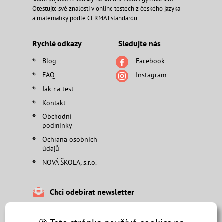
Otestujte své znalosti v online testech z českého jazyka
a matematiky podle CERMAT standardu.
Rychlé odkazy
Sledujte nás
Blog
Facebook
FAQ
Instagram
Jak na test
Kontakt
Obchodní
podmínky
Ochrana osobních
údajů
NOVÁ ŠKOLA, s.r.o.
Chci odebírat newsletter