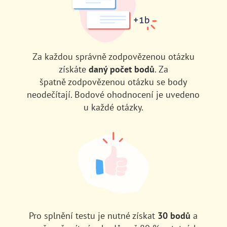
Za každou správně zodpovězenou otázku
získáte
daný počet bodů
. Za
špatně zodpovězenou otázku se body
neodečítají. Bodové ohodnocení je uvedeno
u každé otázky.
Pro splnění testu je nutné získat
30 bodů
a