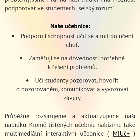
podporovat ve studentech „selský rozum“.
Naše učebnice:
Podporují schopnost učit se a mít do učení
chuť.
Zaměřují se na dovednosti potřebné
k řešení problémů.
Učí studenty pozorovat, hovořit
o pozorovaném, komunikovat a vyvozovat
závěry.
Průběžně rozšiřujeme a aktualizujeme naši
nabídku. Kromě tištěných učebnic nabízíme také
multimediální interaktivní učebnice (
MIUč+
)