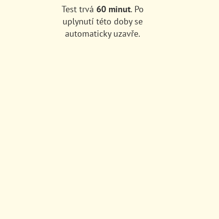
Test trvá
60 minut
.
Po
uplynutí této doby se
automaticky uzavře.