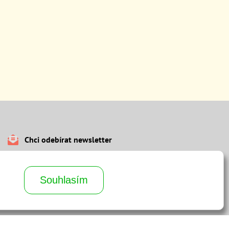
Chci odebírat newsletter
Souhlasím
Odeslat