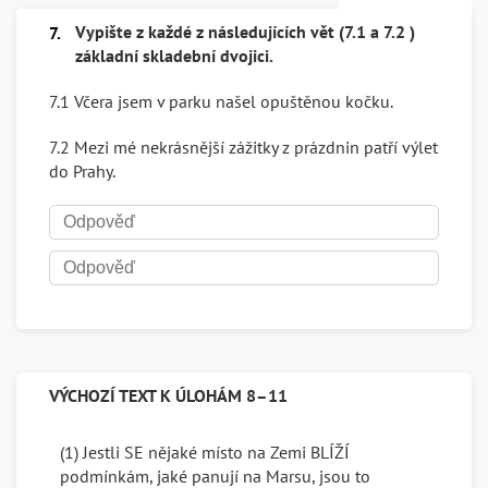
Vypište z každé z následujících vět (7.1 a 7.2 )
7.
základní skladební dvojici.
7.1 Včera jsem v parku našel opuštěnou kočku.
7.2 Mezi mé nekrásnější zážitky z prázdnin patří výlet
do Prahy.
VÝCHOZÍ TEXT K ÚLOHÁM 8–11
(1) Jestli SE nějaké místo na Zemi BLÍŽÍ
podmínkám, jaké panují na Marsu, jsou to