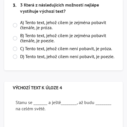
3 Která z následujících možností nejlépe
3.
vystihuje výchozí text?
A) Tento text, jehož cílem je zejména pobavit
čtenáře, je próza.
B) Tento text, jehož cílem je zejména pobavit
čtenáře, je poezie.
C) Tento text, jehož cílem není pobavit, je próza.
D) Tento text, jehož cílem není pobavit, je poezie.
VÝCHOZÍ TEXT K ÚLOZE 4
Stanu se _______ a ještě________, až budu ________
na celém světě.