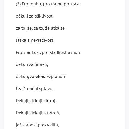
(2) Pro touhu, pro touhu po kráse
děkuji za ošklivost,
za to, že, za to, že utká se
láska a nevraživost.
Pro sladkost, pro sladkost usnutí
děkuji za únavu,
děkuji, za
ohně
vzplanutí
i za šumění splavu.
Děkuji, děkuji, děkuji.
Děkuji, děkuji za žízeň,
jež slabost prozradila,