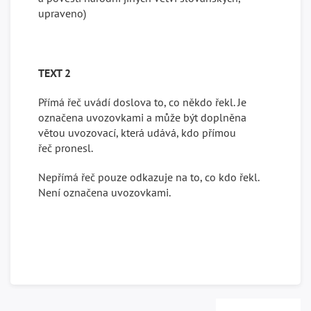
upraveno)
TEXT 2
Přímá řeč uvádí doslova to, co někdo řekl. Je
označena uvozovkami a může být doplněna
větou uvozovací, která udává, kdo přímou
řeč pronesl.
Nepřímá řeč pouze odkazuje na to, co kdo řekl.
Není označena uvozovkami.