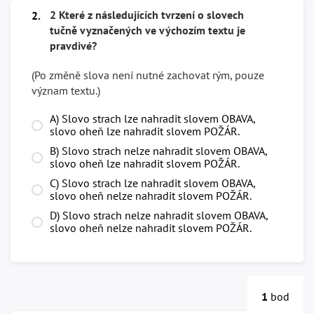
2 Které z následujících tvrzení o slovech
2.
tučně vyznačených ve výchozím textu je
pravdivé?
(Po změně slova není nutné zachovat rým, pouze
význam textu.)
A) Slovo strach lze nahradit slovem OBAVA,
slovo oheň lze nahradit slovem POŽÁR.
B) Slovo strach nelze nahradit slovem OBAVA,
slovo oheň lze nahradit slovem POŽÁR.
C) Slovo strach lze nahradit slovem OBAVA,
slovo oheň nelze nahradit slovem POŽÁR.
D) Slovo strach nelze nahradit slovem OBAVA,
slovo oheň nelze nahradit slovem POŽÁR.
1
bod